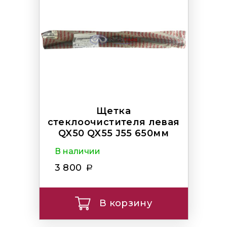
Щетка
стеклоочистителя левая
QX50 QX55 J55 650мм
В наличии
3 800
В корзину