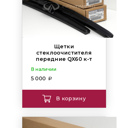
Щетки
стеклоочистителя
передние QX60 к-т
В наличии
5 000
В корзину