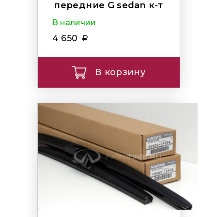
передние G sedan к-т
В наличии
4 650
В корзину