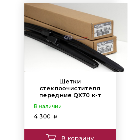
Щетки
стеклоочистителя
передние QX70 к-т
В наличии
4 300
В корзину