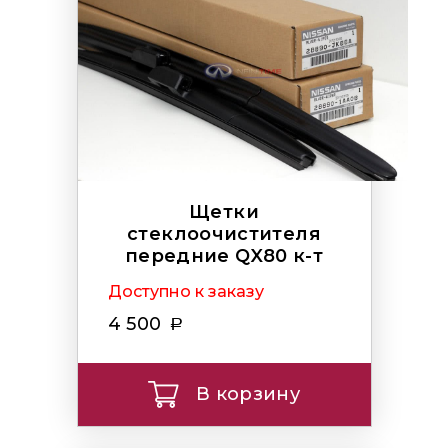
Щетки
стеклоочистителя
передние QX80 к-т
Доступно к заказу
4 500
В корзину