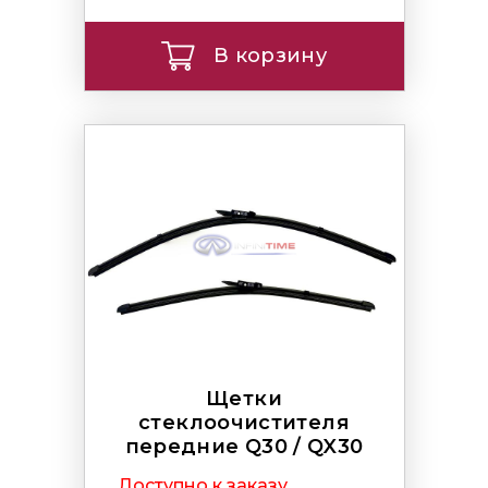
В корзину
Щетки
стеклоочистителя
передние Q30 / QX30
Доступно к заказу