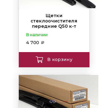
Щетки
стеклоочистителя
передние Q50 к-т
В наличии
4 700
В корзину