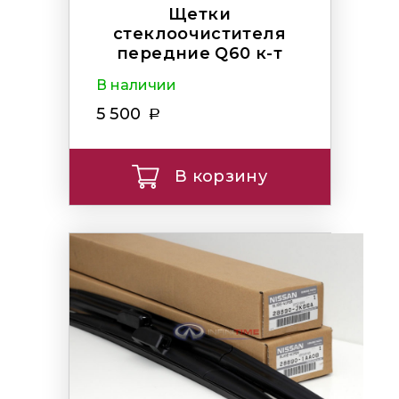
Щетки
стеклоочистителя
передние Q60 к-т
В наличии
5 500
В корзину