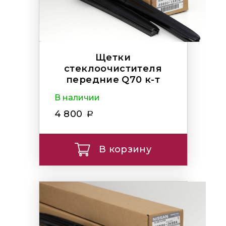
Щетки
стеклоочистителя
передние Q70 к-т
В наличии
4 800
В корзину