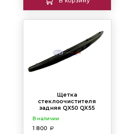
В корзину
Щетка
стеклоочистителя
задняя QX50 QX55
В наличии
1 800