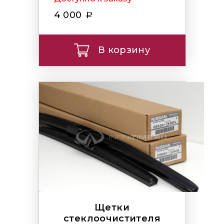
4 000
В корзину
Щетки
стеклоочистителя