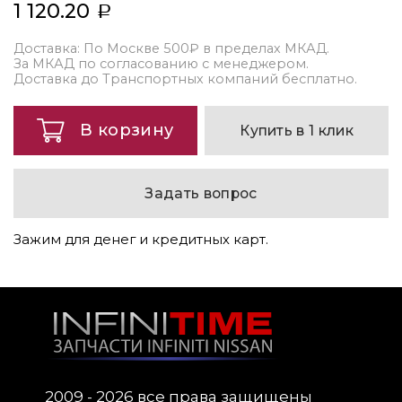
1 120.20
Доставка: По Москве 500₽ в пределах МКАД.
За МКАД по согласованию с менеджером.
Доставка до Транспортных компаний бесплатно.
В корзину
Купить в 1 клик
Задать вопрос
Зажим для денег и кредитных карт.
2009 - 2026 все права защищены