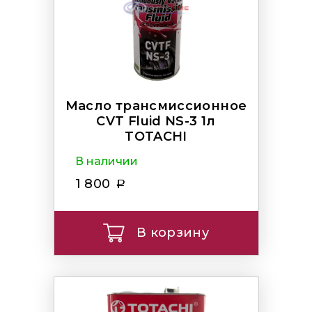
Масло трансмиссионное
CVT Fluid NS-3 1л
TOTACHI
В наличии
1 800
В корзину