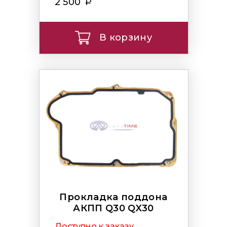
2 500
В корзину
Прокладка поддона
АКПП Q30 QX30
Доступно к заказу