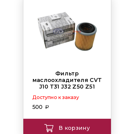
Фильтр
маслоохладителя CVT
J10 T31 J32 Z50 Z51
Доступно к заказу
500
В корзину