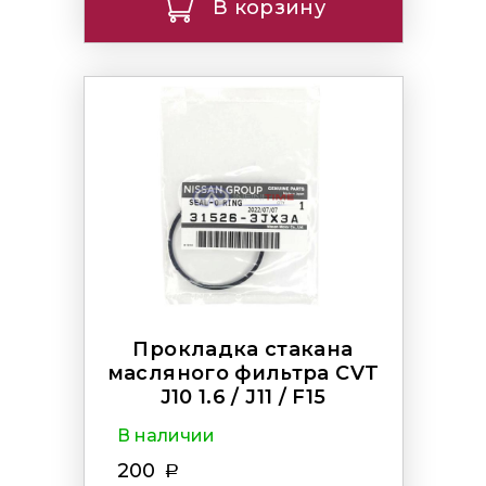
В корзину
Прокладка стакана
масляного фильтра CVT
J10 1.6 / J11 / F15
В наличии
200