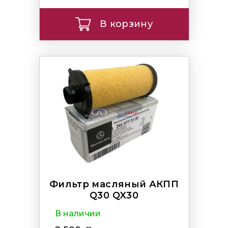
В корзину
Фильтр масляный АКПП
Q30 QX30
В наличии