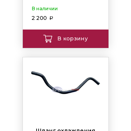
В наличии
2 200
В корзину
Шланг охлаждения