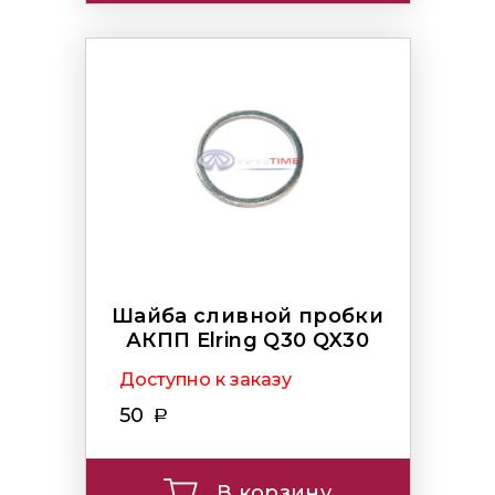
Шайба сливной пробки
АКПП Elring Q30 QX30
Доступно к заказу
50
В корзину