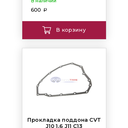
В наличии
600
В корзину
Прокладка поддона CVT
J10 1.6 J11 C13