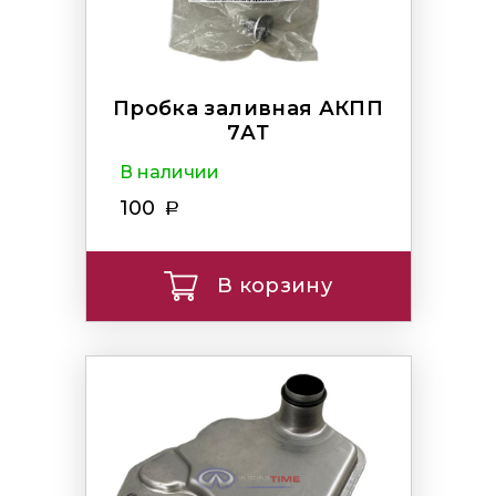
Пробка заливная АКПП
7АТ
В наличии
100
В корзину