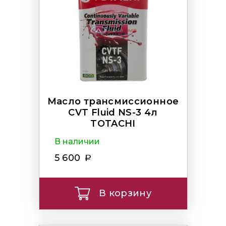
Масло трансмиссионное
CVT Fluid NS-3 4л
TOTACHI
В наличии
5 600
В корзину