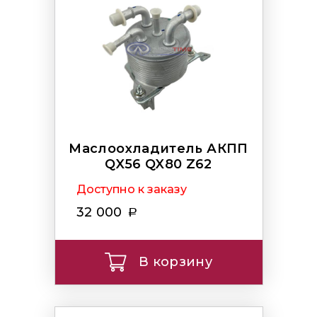
Маслоохладитель АКПП
QX56 QX80 Z62
Доступно к заказу
32 000
В корзину