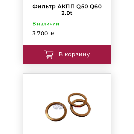
Фильтр АКПП Q50 Q60
2.0t
В наличии
3 700
В корзину