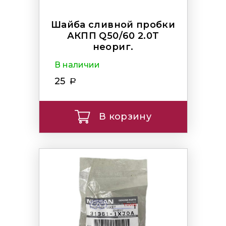
Шайба сливной пробки
АКПП Q50/60 2.0T
неориг.
В наличии
25
В корзину