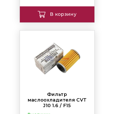
В корзину
Фильтр
маслоохладителя CVT
J10 1.6 / F15