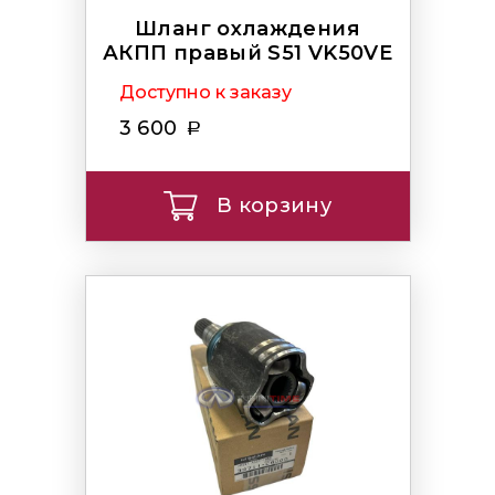
Шланг охлаждения
АКПП правый S51 VK50VE
Доступно к заказу
3 600
В корзину