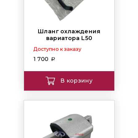
Шланг охлаждения
вариатора L50
Доступно к заказу
1 700
В корзину