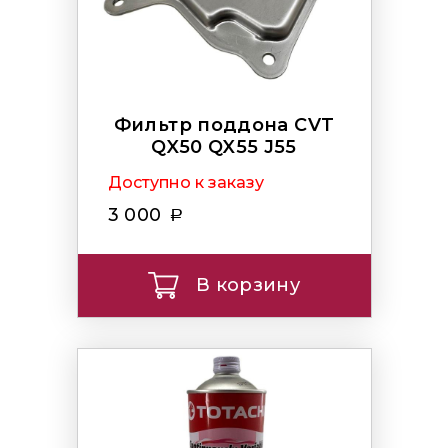
Фильтр поддона CVT
QX50 QX55 J55
Доступно к заказу
3 000
В корзину