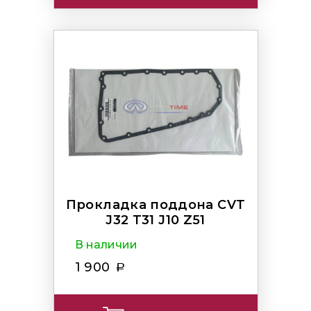
Прокладка поддона CVT
J32 T31 J10 Z51
В наличии
1 900