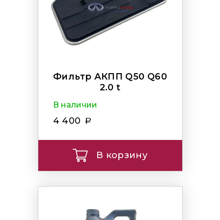
Фильтр АКПП Q50 Q60
2.0 t
В наличии
4 400
В корзину