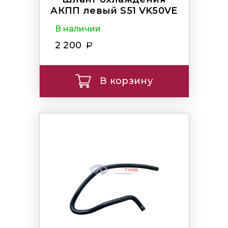
АКПП левый S51 VK50VE
В наличии
2 200
В корзину