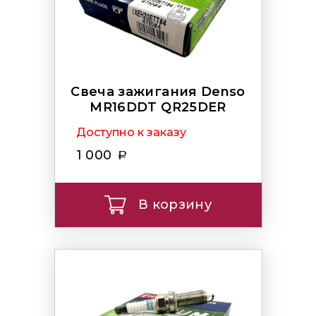
Свеча зажигания Denso
MR16DDT QR25DER
Доступно к заказу
1 000
В корзину