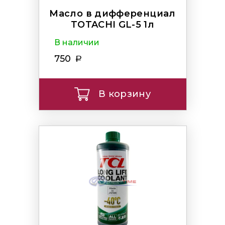
Масло в дифференциал
TOTACHI GL-5 1л
В наличии
750
В корзину