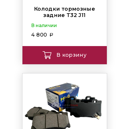
Колодки тормозные
задние T32 J11
В наличии
4 800
В корзину