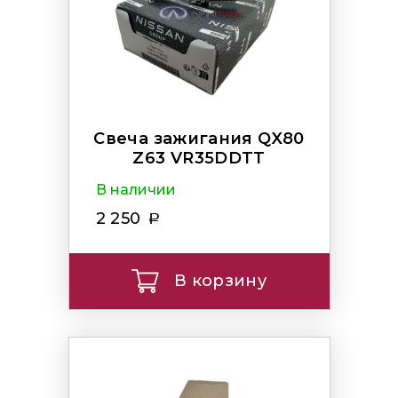
Свеча зажигания QX80
Z63 VR35DDTT
В наличии
2 250
В корзину