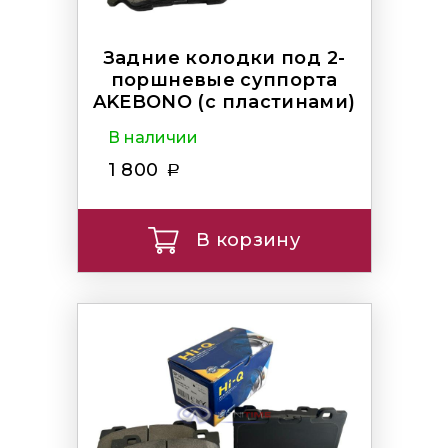
Задние колодки под 2-
поршневые суппорта
AKEBONO (с пластинами)
В наличии
1 800
В корзину