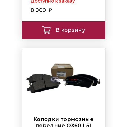
Доступно к заказу
8 000
В корзину
Колодки тормозные
передние QX60 L51