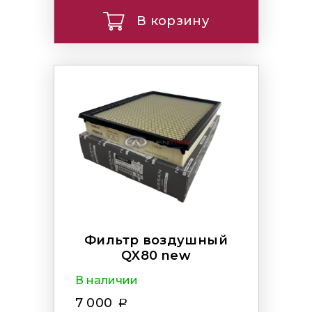
В корзину
Фильтр воздушный
QX80 new
В наличии
7 000