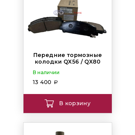
Передние тормозные
колодки QX56 / QX80
В наличии
13 400
В корзину