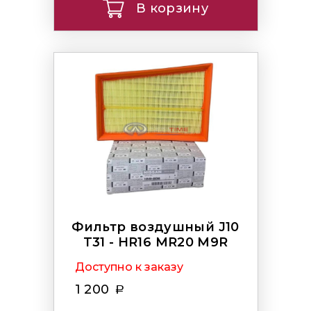
В корзину
Фильтр воздушный J10
T31 - HR16 MR20 M9R
Доступно к заказу
1 200