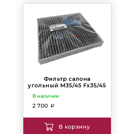
Фильтр салона
угольный M35/45 Fx35/45
В наличии
2 700
В корзину