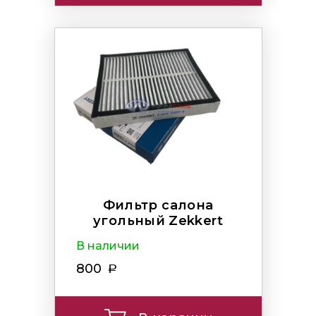
Фильтр салона
угольный Zekkert
В наличии
800