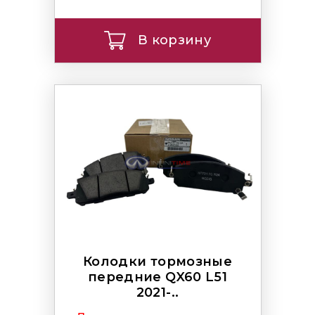
В корзину
Колодки тормозные
передние QX60 L51
2021-..