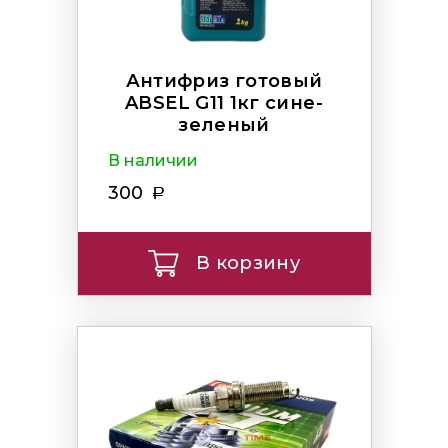
Антифриз готовый
ABSEL G11 1кг сине-
зеленый
В наличии
300
В корзину