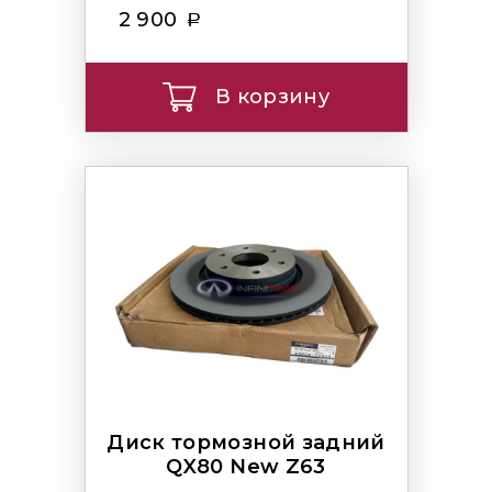
2 900
В корзину
Диск тормозной задний
QX80 New Z63