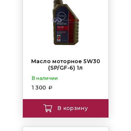
Масло моторное 5W30
(SP/GF-6) 1л
В наличии
1 300
В корзину