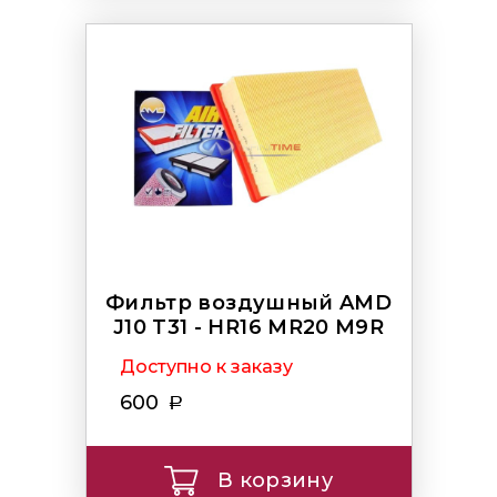
Фильтр воздушный AMD
J10 T31 - HR16 MR20 M9R
Доступно к заказу
600
В корзину