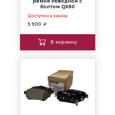
ремня обводной с
болтом QX80
Доступно к заказу
5 900
В корзину