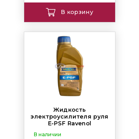
В корзину
Жидкость
электроусилителя руля
E-PSF Ravenol
В наличии