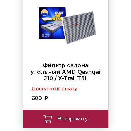
Фильтр салона
угольный AMD Qashqai
J10 / X-Trail T31
Доступно к заказу
600
В корзину