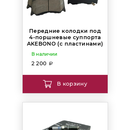
Передние колодки под
4-поршневые суппорта
AKEBONO (с пластинами)
В наличии
2 200
В корзину