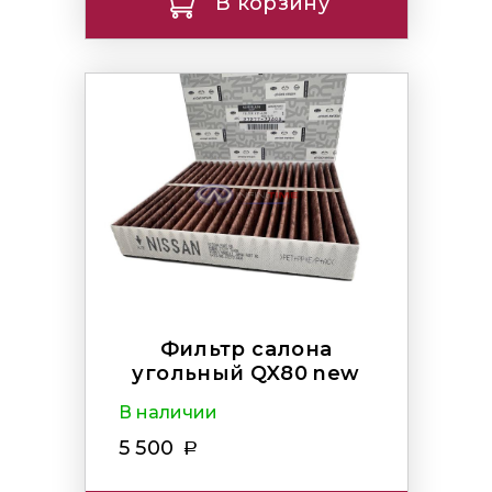
В корзину
Фильтр салона
угольный QX80 new
В наличии
5 500