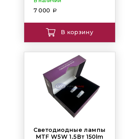
В наличии
7 000
В корзину
Светодиодные лампы
MTF W5W 1.5Вт 150lm