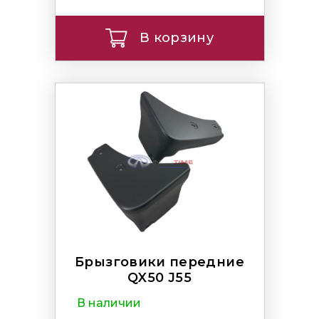
В корзину
Брызговики передние
QX50 J55
В наличии