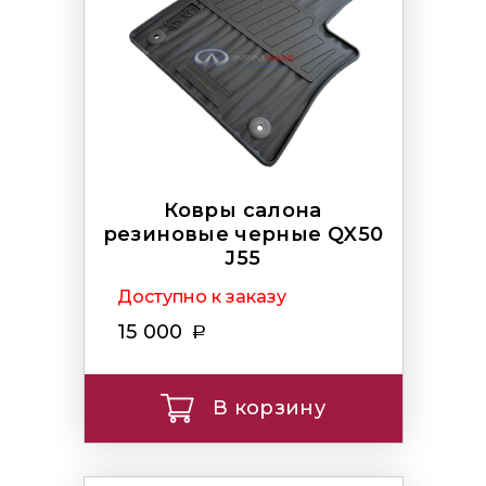
Ковры салона
резиновые черные QX50
J55
Доступно к заказу
15 000
В корзину