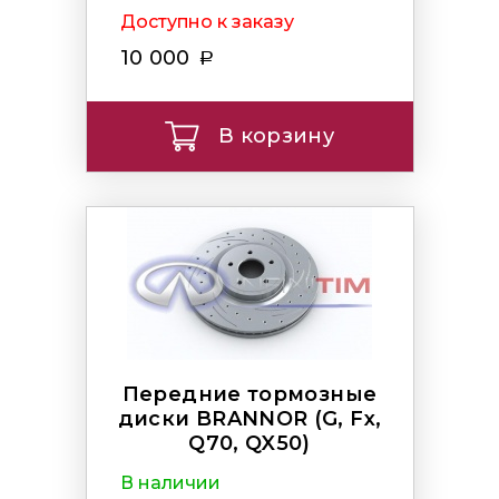
Q70, QX50)
Доступно к заказу
10 000
В корзину
Передние тормозные
диски BRANNOR (G, Fx,
Q70, QX50)
В наличии