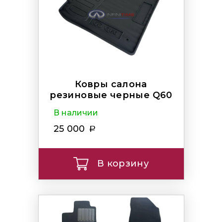
Ковры салона
резиновые черные Q60
В наличии
25 000
В корзину