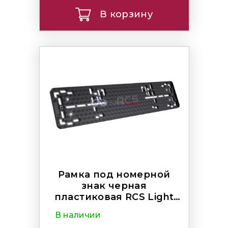
В корзину
Рамка под номерной
знак черная
пластиковая RCS Light
Black
В наличии