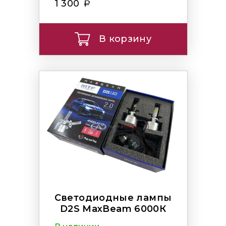
1 300
В корзину
Светодиодные лампы
D2S MaxBeam 6000К