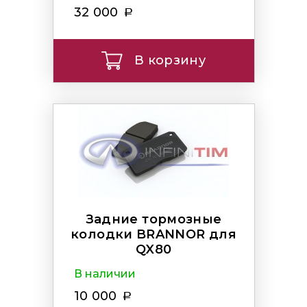
32 000
В корзину
Задние тормозные
колодки BRANNOR для
QX80
В наличии
10 000