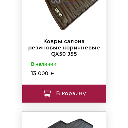
Ковры салона
резиновые коричневые
QX50 J55
В наличии
13 000
В корзину