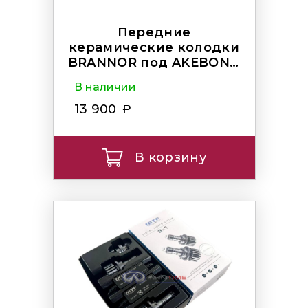
Передние
керамические колодки
BRANNOR под AKEBONO
Ultimate
В наличии
13 900
В корзину