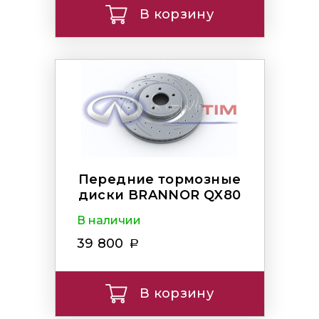
В корзину
Передние тормозные
диски BRANNOR QX80
В наличии
39 800
В корзину