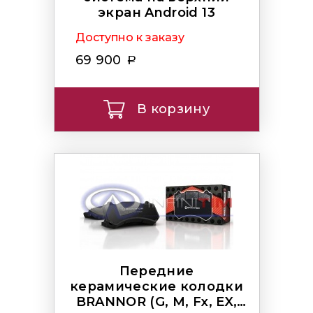
экран Android 13
Доступно к заказу
69 900
В корзину
Передние
керамические колодки
BRANNOR (G, M, Fx, EX,