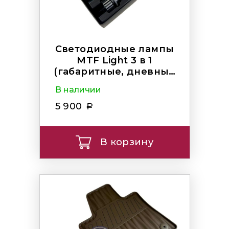
Светодиодные лампы
MTF Light 3 в 1
(габаритные, дневные
ходовые, указатели)
В наличии
5 900
В корзину