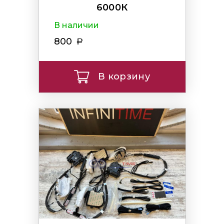
6000К
В наличии
800
В корзину