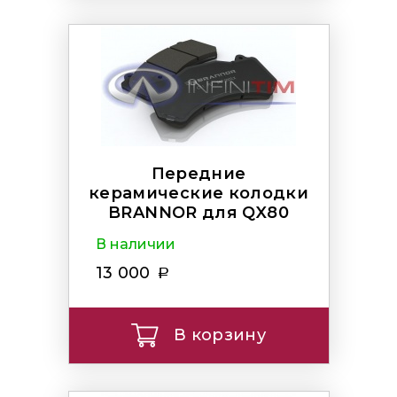
Передние
керамические колодки
BRANNOR для QX80
В наличии
13 000
В корзину