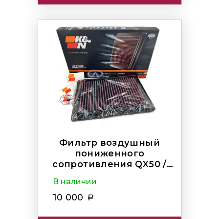
Фильтр воздушный
пониженного
сопротивления QX50 /
QX55
В наличии
10 000