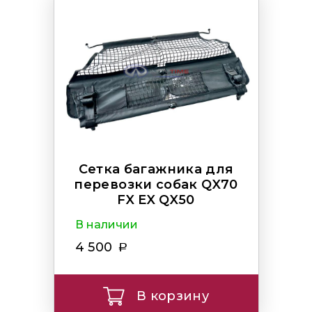
Сетка багажника для
перевозки собак QX70
FX EX QX50
В наличии
4 500
В корзину