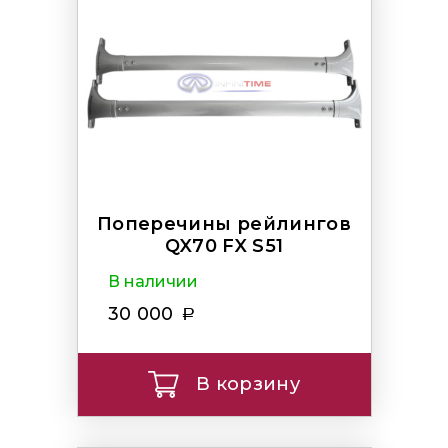
Поперечины рейлингов
QX70 FX S51
В наличии
30 000
В корзину