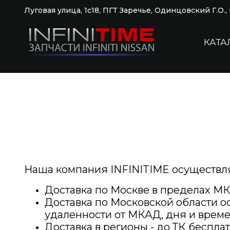
Луговая улица, 1с18, ПГТ Заречье, Одинцовский Г.О.
КАТА
Наша компания INFINITIME
осуществля
Доставка по Москве в пределах МКА
Доставка по Московской области о
удаленности от МКАД, дня и време
Доставка в регионы - до ТК бесплат