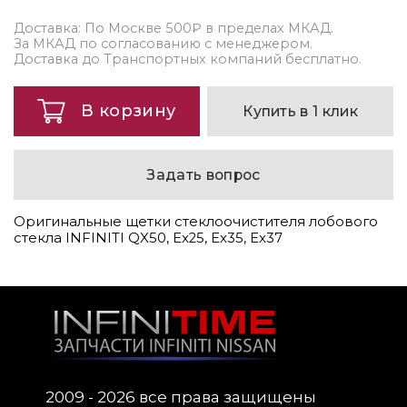
Доставка: По Москве 500₽ в пределах МКАД.
За МКАД по согласованию с менеджером.
Доставка до Транспортных компаний бесплатно.
В корзину
Купить в 1 клик
Задать вопрос
Оригинальные щетки стеклоочистителя лобового
стекла INFINITI QX50, Ex25, Ex35, Ex37
2009 - 2026 все права защищены