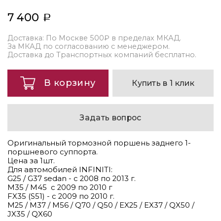
7 400
Доставка: По Москве 500₽ в пределах МКАД.
За МКАД по согласованию с менеджером.
Доставка до Транспортных компаний бесплатно.
В корзину
Купить в 1 клик
Задать вопрос
Оригинальный тормозной поршень заднего 1-
поршневого суппорта.
Цена за 1шт.
Для автомобилей INFINITI:
G25 / G37 sedan - с 2008 по 2013 г.
М35 / М45 c 2009 по 2010 г
FX35 (S51) - с 2009 по 2010 г.
M25 / M37 / M56 / Q70 / Q50 / EX25 / EX37 / QX50 /
JX35 / QX60