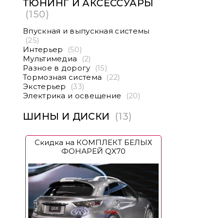
ТЮНИНГ И АКСЕССУАРЫ
(150)
Впускная и выпускная системы
(25)
Интерьер
(50)
Мультимедиа
(2)
Разное в дорогу
(15)
Тормозная система
(22)
Экстерьер
(33)
Электрика и освещение
(20)
ШИНЫ И ДИСКИ
(13)
Скидка на КОМПЛЕКТ БЕЛЫХ
ФОНАРЕЙ QX70