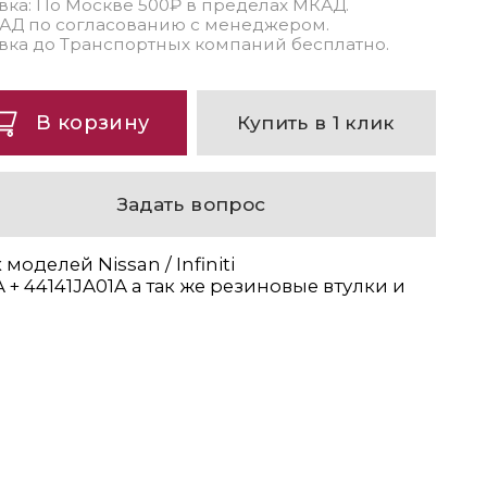
вка: По Москве 500₽ в пределах МКАД.
АД по согласованию с менеджером.
вка до Транспортных компаний бесплатно.
В корзину
Купить в 1 клик
Задать вопрос
делей Nissan / Infiniti
+ 44141JA01A а так же резиновые втулки и