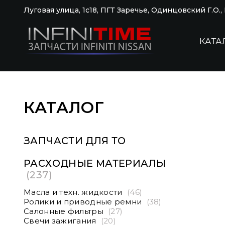
Луговая улица, 1с18, ПГТ Заречье, Одинцовский Г.О.
КАТА
КАТАЛОГ
ЗАПЧАСТИ ДЛЯ ТО
РАСХОДНЫЕ МАТЕРИАЛЫ
(237)
Масла и техн. жидкости
(46)
Ролики и приводные ремни
(38)
Салонные фильтры
(27)
Свечи зажигания
(20)