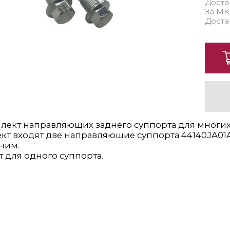
Доста
За МК
Доста
ект направляющих заднего суппорта для многих мо
кт входят две направляющие суппорта 44140JA01A 
 ним.
 для одного суппорта.