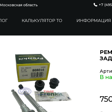
+7 (495
, Московская область
ЛОГ
КАЛЬКУЛЯТОР ТО
ИНФОРМАЦИЯ
РЕ
ЗАД
Арти
В н
75