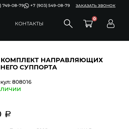
) 749-08-79
+7 (903) 549-08-79
ЗАКАЗАТЬ ЗВОНОК
0
КОНТАКТЫ
МКОМПЛЕКТ НАПРАВЛЯЮЩИХ
НЕГО СУППОРТА
кул:
808016
аличии
0