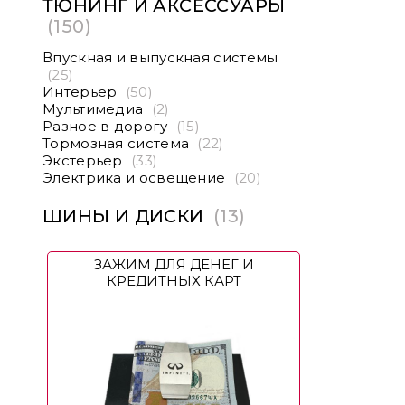
ТЮНИНГ И АКСЕССУАРЫ
(150)
Впускная и выпускная системы
(25)
Интерьер
(50)
Мультимедиа
(2)
Разное в дорогу
(15)
Тормозная система
(22)
Экстерьер
(33)
Электрика и освещение
(20)
ШИНЫ И ДИСКИ
(13)
ЗАЖИМ ДЛЯ ДЕНЕГ И
КРЕДИТНЫХ КАРТ