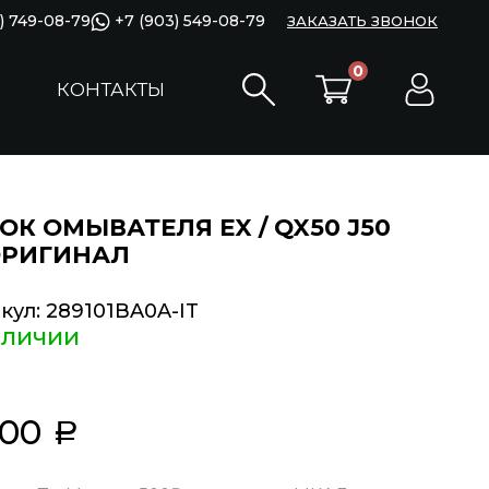
) 749-08-79
+7 (903) 549-08-79
ЗАКАЗАТЬ ЗВОНОК
0
КОНТАКТЫ
ОК ОМЫВАТЕЛЯ EX / QX50 J50
ОРИГИНАЛ
кул:
289101BA0A-IT
аличии
000