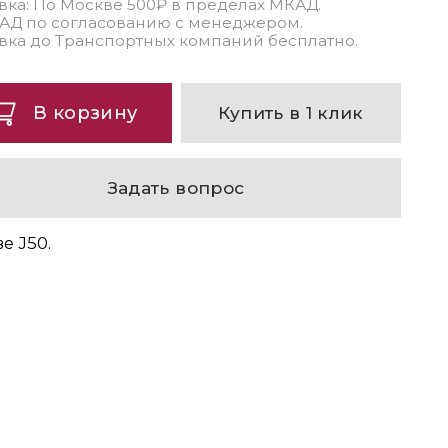
вка: По Москве 500₽ в пределах МКАД.
АД по согласованию с менеджером.
вка до Транспортных компаний бесплатно.
В корзину
Купить в 1 клик
Задать вопрос
е J50.