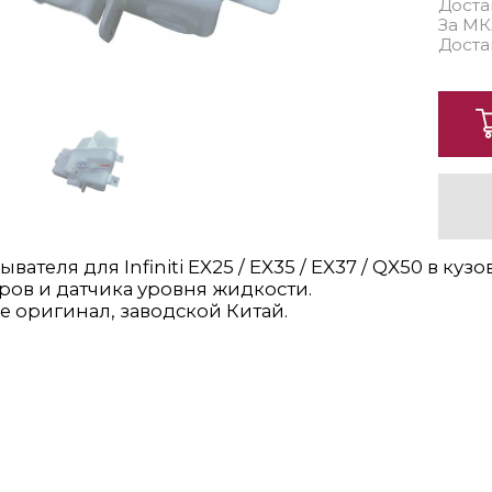
Доста
За МК
Доста
вателя для Infiniti EX25 / EX35 / EX37 / QX50 в кузов
ров и датчика уровня жидкости.
е оригинал, заводской Китай.