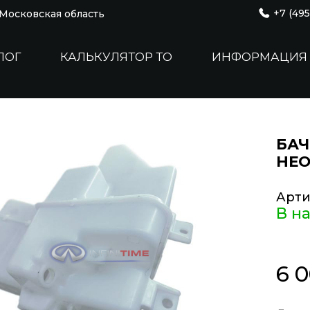
+7 (495
, Московская область
ЛОГ
КАЛЬКУЛЯТОР ТО
ИНФОРМАЦИЯ
БАЧ
НЕ
Арти
В н
6 