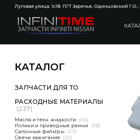
Луговая улица, 1с18, ПГТ Заречье, Одинцовский Г.О.
КАТА
КАТАЛОГ
ЗАПЧАСТИ ДЛЯ ТО
РАСХОДНЫЕ МАТЕРИАЛЫ
(237)
Масла и техн. жидкости
(46)
Ролики и приводные ремни
(38)
Салонные фильтры
(27)
Свечи зажигания
(20)