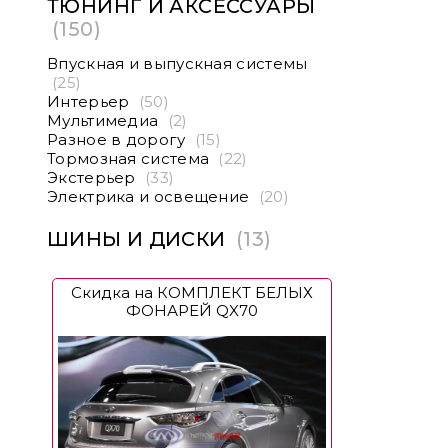
ТЮНИНГ И АКСЕССУАРЫ
(150)
Впускная и выпускная системы
(25)
Интерьер
(50)
Мультимедиа
(2)
Разное в дорогу
(15)
Тормозная система
(22)
Экстерьер
(33)
Электрика и освещение
(20)
ШИНЫ И ДИСКИ
(13)
Скидка на КОМПЛЕКТ БЕЛЫХ
ФОНАРЕЙ QX70