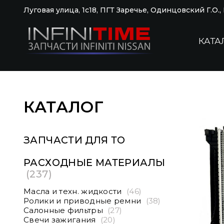
Луговая улица, 1с18, ПГТ Заречье, Одинцовский Г.О.
КАТА
КАТАЛОГ
ЗАПЧАСТИ ДЛЯ ТО
РАСХОДНЫЕ МАТЕРИАЛЫ
(237)
Масла и техн. жидкости
(46)
Ролики и приводные ремни
(38)
Салонные фильтры
(27)
Свечи зажигания
(20)