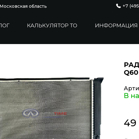
+7 (495
, Московская область
ЛОГ
КАЛЬКУЛЯТОР ТО
ИНФОРМАЦИЯ
РАД
Q60
Арти
В н
49