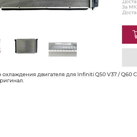
Доста
За МК
Доста
 охлаждения двигателя для Infiniti Q50 V37 / Q60 C
ригинал.