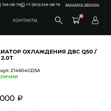
) 749-08-79
+7 (903) 549-08-79
ЗАКАЗАТЬ ЗВОНОК
0
КОНТАКТЫ
ИАТОР ОХЛАЖДЕНИЯ ДВС Q50 /
 2.0T
кул:
214604GD5A
аличии
 000