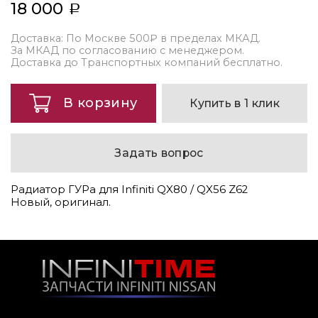
18 000
Доставка: По Москве 500₽ в пределах МКАД.
За МКАД по согласованию с менеджером.
Доставка до Транспортных компаний бесплатно.
В корзину
Купить в 1 клик
Задать вопрос
Радиатор ГУРа для Infiniti QX80 / QX56 Z62
Новый, оригинал.