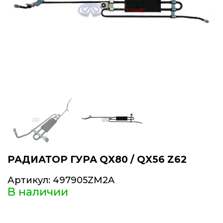
РАДИАТОР ГУРА QX80 / QX56 Z62
Артикул:
497905ZM2A
В наличии