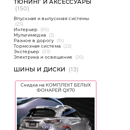
ТЮНИНГ И АКСЕССУАРЫ
(150)
Впускная и выпускная системы
(25)
Интерьер
(50)
Мультимедиа
(2)
Разное в дорогу
(15)
Тормозная система
(22)
Экстерьер
(33)
Электрика и освещение
(20)
ШИНЫ И ДИСКИ
(13)
Скидка на КОМПЛЕКТ БЕЛЫХ
ФОНАРЕЙ QX70