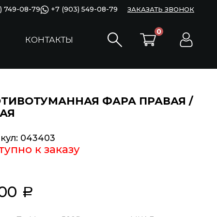
) 749-08-79
+7 (903) 549-08-79
ЗАКАЗАТЬ ЗВОНОК
0
КОНТАКТЫ
ТИВОТУМАННАЯ ФАРА ПРАВАЯ /
АЯ
кул:
043403
тупно к заказу
800