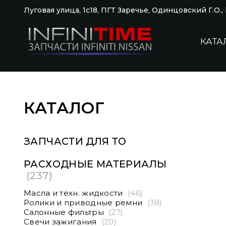
Луговая улица, 1с18, ПГТ Заречье, Одинцовский Г.О.
КАТА
КАТАЛОГ
ЗАПЧАСТИ ДЛЯ ТО
РАСХОДНЫЕ МАТЕРИАЛЫ
(237)
Масла и техн. жидкости
(46)
Ролики и приводные ремни
(38)
Салонные фильтры
(27)
Свечи зажигания
(20)