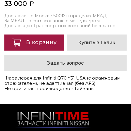
33 000
Доставка: По Москве 500₽ в пределах МКАД.
За МКАД по согласованию с менеджером.
Доставка до Транспортных компаний бесплатно.
В корзину
Купить в 1 клик
Задать вопрос
Фара левая для Infiniti Q70 Y51 USA (с оранжевым
отражателем), не адаптивная (без AFS).
Не оригинал, производство - Тайвань.