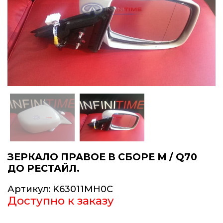
ЗЕРКАЛО ПРАВОЕ В СБОРЕ M / Q70
ДО РЕСТАЙЛ.
Артикул:
K63011MH0C
Доступно к заказу