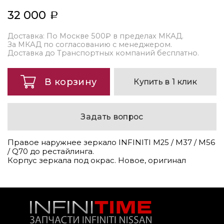
32 000
Доставка: По Москве 500₽ в пределах МКАД.
За МКАД по согласованию с менеджером.
Доставка до Транспортных компаний бесплатно.
В корзину
Купить в 1 клик
Задать вопрос
Правое наружнее зеркало INFINITI M25 / M37 / M56
/ Q70 до рестайлинга.
Корпус зеркала под окрас. Новое, оригинал