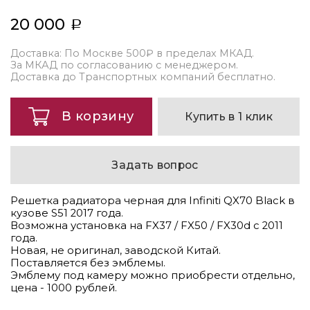
20 000
Доставка: По Москве 500₽ в пределах МКАД.
За МКАД по согласованию с менеджером.
Доставка до Транспортных компаний бесплатно.
В корзину
Купить в 1 клик
Задать вопрос
Решетка радиатора черная для Infiniti QX70 Black в
кузове S51 2017 года.
Возможна установка на FX37 / FX50 / FX30d с 2011
года.
Новая, не оригинал, заводской Китай.
Поставляется без эмблемы.
Эмблему под камеру можно приобрести отдельно,
цена - 1000 рублей.