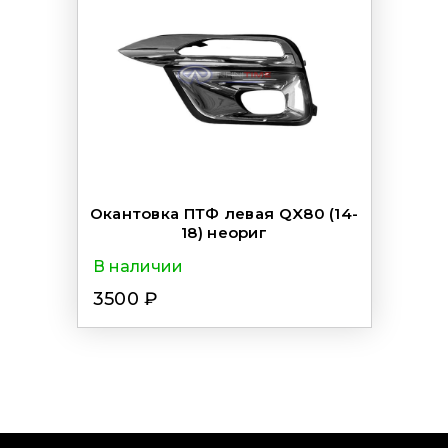
Окантовка ПТФ левая QX80 (14-
18) неориг
В наличии
3500 ₽