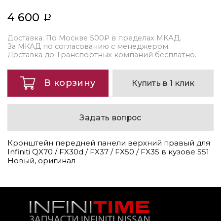
4 600
Доставка: По Москве 500₽ в пределах МКАД.
За МКАД по согласованию с менеджером.
Доставка до Транспортных компаний бесплатно.
В корзину
Купить в 1 клик
Задать вопрос
Кронштейн передней панели верхний правый для
Infiniti QX70 / FX30d / FX37 / FX50 / FX35 в кузове S51
Новый, оригинал