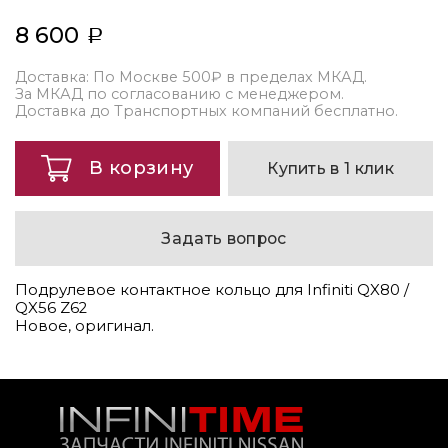
8 600
Доставка: По Москве 500₽ в пределах МКАД.
За МКАД по согласованию с менеджером.
Доставка до Транспортных компаний бесплатно.
В корзину
Купить в 1 клик
Задать вопрос
Подрулевое контактное кольцо для Infiniti QX80 /
QX56 Z62
Новое, оригинал.