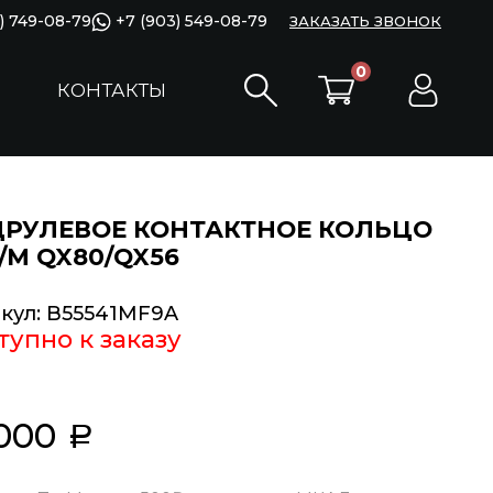
) 749-08-79
+7 (903) 549-08-79
ЗАКАЗАТЬ ЗВОНОК
0
КОНТАКТЫ
РУЛЕВОЕ КОНТАКТНОЕ КОЛЬЦО
/M QX80/QX56
кул:
B55541MF9A
тупно к заказу
 000