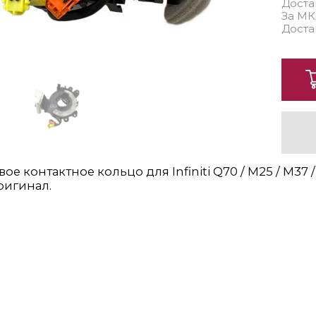
Доста
За МК
Доста
е контактное кольцо для Infiniti Q70 / M25 / M37 /
ригинал.