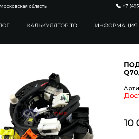
+7 (495
, Московская область
ЛОГ
КАЛЬКУЛЯТОР ТО
ИНФОРМАЦИЯ
ПОД
Q70
Арти
Дос
10