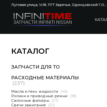
Луговая улица, 1с18, ПГТ Заречье, Одинцовский Г.О.
КАТА
КАТАЛОГ
ЗАПЧАСТИ ДЛЯ ТО
РАСХОДНЫЕ МАТЕРИАЛЫ
(237)
Масла и техн. жидкости
(46)
Ролики и приводные ремни
(38)
Салонные фильтры
(27)
Свечи зажигания
(20)