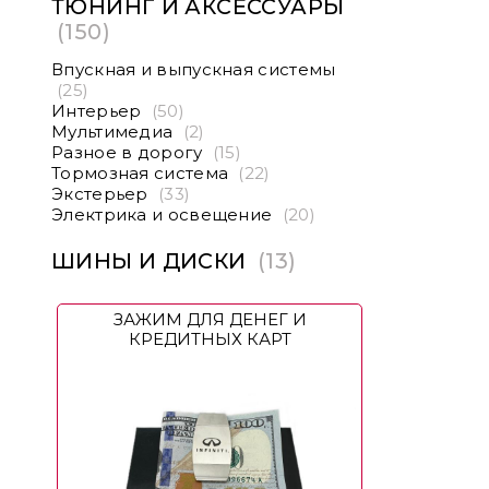
ТЮНИНГ И АКСЕССУАРЫ
(150)
Впускная и выпускная системы
(25)
Интерьер
(50)
Мультимедиа
(2)
Разное в дорогу
(15)
Тормозная система
(22)
Экстерьер
(33)
Электрика и освещение
(20)
ШИНЫ И ДИСКИ
(13)
ЗАЖИМ ДЛЯ ДЕНЕГ И
КРЕДИТНЫХ КАРТ