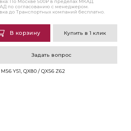
вка: По Москве 500₽ в пределах МКАД.
АД по согласованию с менеджером.
вка до Транспортных компаний бесплатно.
В корзину
Купить в 1 клик
Задать вопрос
 M56 Y51, QX80 / QX56 Z62