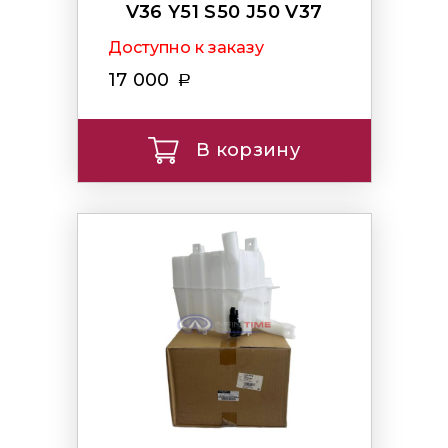
V36 Y51 S50 J50 V37
Доступно к заказу
17 000
В корзину