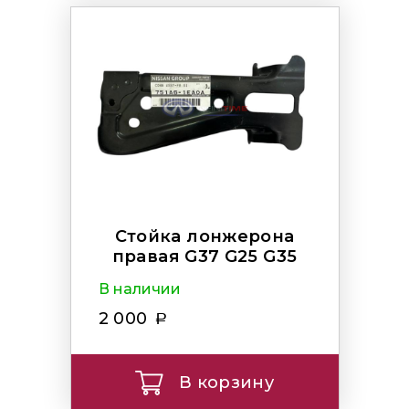
Стойка лонжерона
правая G37 G25 G35
В наличии
2 000
В корзину