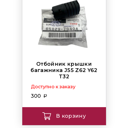
Отбойник крышки
багажника J55 Z62 Y62
T32
Доступно к заказу
300
В корзину