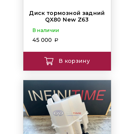
Диск тормозной задний
QX80 New Z63
В наличии
45 000
В корзину