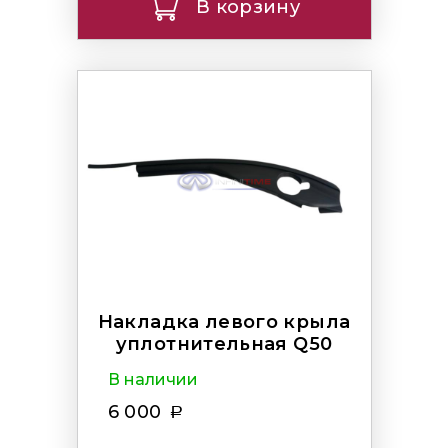
В корзину
Накладка левого крыла
уплотнительная Q50
В наличии
6 000