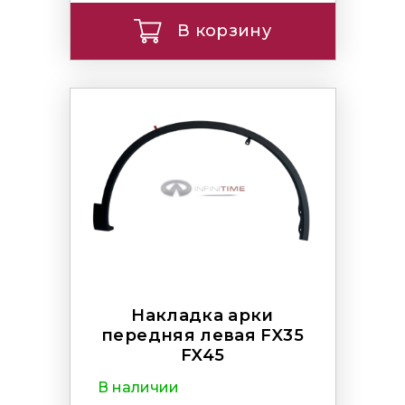
В корзину
Накладка арки
передняя левая FX35
FX45
В наличии