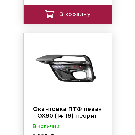
В корзину
Окантовка ПТФ левая
QX80 (14-18) неориг
В наличии