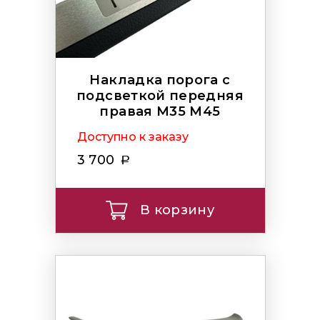
Накладка порога с
подсветкой передняя
правая M35 M45
Доступно к заказу
3 700
В корзину