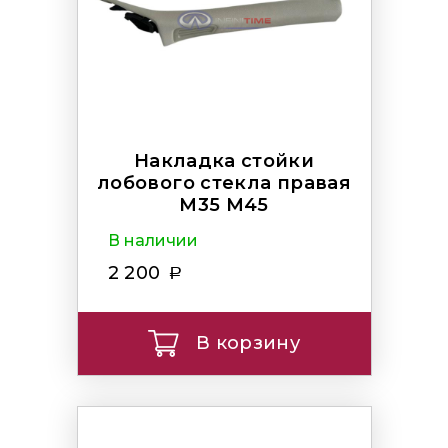
Накладка стойки
лобового стекла правая
M35 M45
В наличии
2 200
В корзину