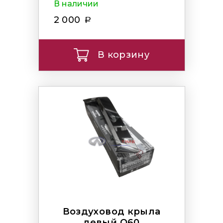
В наличии
2 000
В корзину
Воздуховод крыла
левый Q60