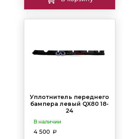
Уплотнитель переднего
бампера левый QX80 18-
24
В наличии
4 500