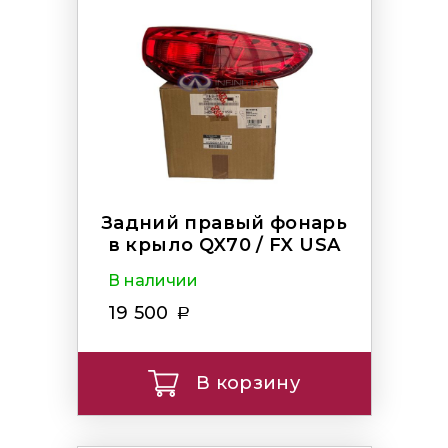
Задний правый фонарь
в крыло QX70 / FX USA
В наличии
19 500
В корзину