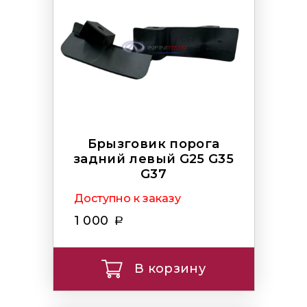
Брызговик порога
задний левый G25 G35
G37
Доступно к заказу
1 000
В корзину