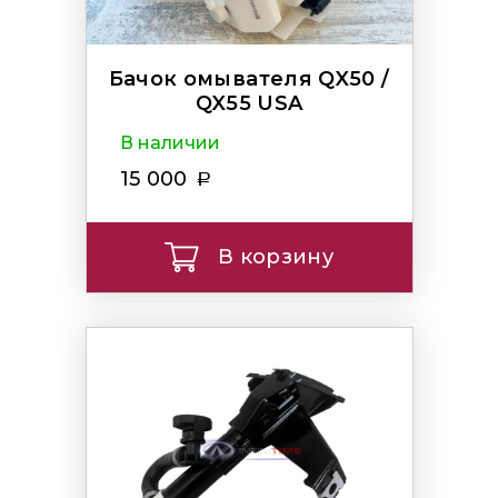
Бачок омывателя QX50 /
QX55 USA
В наличии
15 000
В корзину