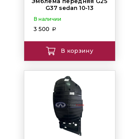
Эмблема передняя G25
G37 sedan 10-13
В наличии
3 500
В корзину