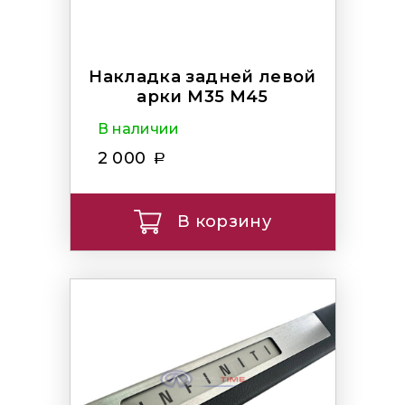
Накладка задней левой
арки M35 M45
В наличии
2 000
В корзину