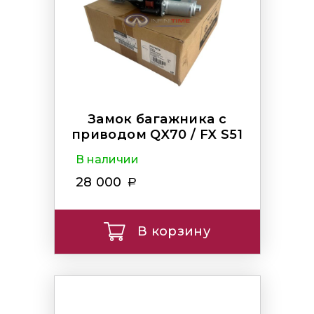
Замок багажника с
приводом QX70 / FX S51
В наличии
28 000
В корзину