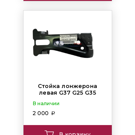
Стойка лонжерона
левая G37 G25 G35
В наличии
2 000
В корзину