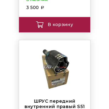
3 500
В корзину
ШРУС передний
внутренний правый S51