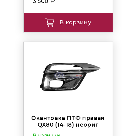
3 500
В корзину
Окантовка ПТФ правая
QX80 (14-18) неориг
В наличии