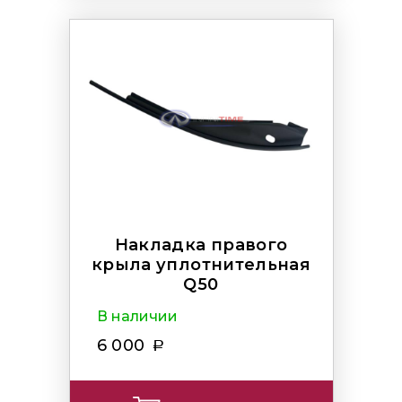
Накладка правого
крыла уплотнительная
Q50
В наличии
6 000