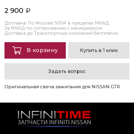
2 900
Доставка: По Москве 500₽ в пределах МКАД.
За МКАД по согласованию с менеджером.
Доставка до Транспортных компаний бесплатно.
В корзину
Купить в 1 клик
Задать вопрос
Оригинальная свеча зажигания для NISSAN GTR