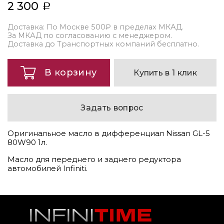
2 300
Доставка: По Москве 500₽ в пределах МКАД.
За МКАД по согласованию с менеджером.
Доставка до Транспортных компаний бесплатно.
В корзину
Купить в 1 клик
Задать вопрос
Оригинальное масло в дифференциал Nissan GL-5
80W90 1л.
Масло для переднего и заднего редуктора
автомобилей Infiniti.