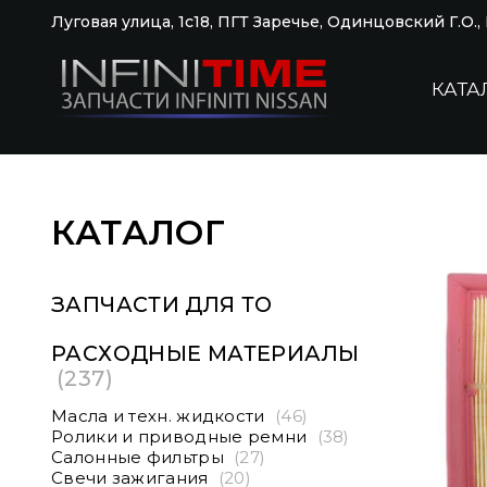
Луговая улица, 1с18, ПГТ Заречье, Одинцовский Г.О.
КАТА
КАТАЛОГ
ЗАПЧАСТИ ДЛЯ ТО
РАСХОДНЫЕ МАТЕРИАЛЫ
(237)
Масла и техн. жидкости
(46)
Ролики и приводные ремни
(38)
Салонные фильтры
(27)
Свечи зажигания
(20)