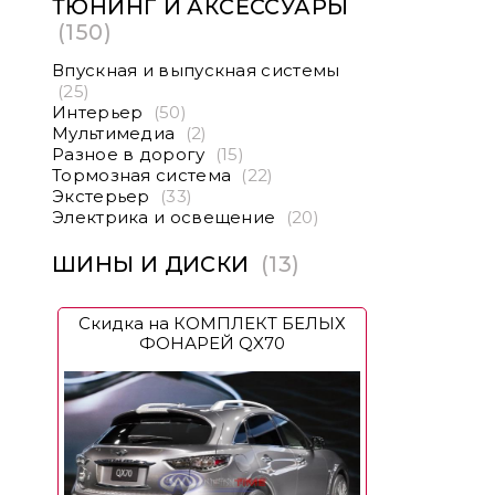
ТЮНИНГ И АКСЕССУАРЫ
(150)
Впускная и выпускная системы
(25)
Интерьер
(50)
Мультимедиа
(2)
Разное в дорогу
(15)
Тормозная система
(22)
Экстерьер
(33)
Электрика и освещение
(20)
ШИНЫ И ДИСКИ
(13)
Скидка на КОМПЛЕКТ БЕЛЫХ
ФОНАРЕЙ QX70