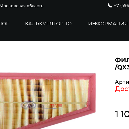
+7 (495
, Московская область
ЛОГ
КАЛЬКУЛЯТОР ТО
ИНФОРМАЦИЯ
ФИЛ
/QX
Арти
Дос
1 1