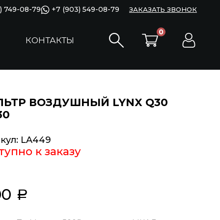
) 749-08-79
+7 (903) 549-08-79
ЗАКАЗАТЬ ЗВОНОК
0
КОНТАКТЫ
ЬТР ВОЗДУШНЫЙ LYNX Q30
30
кул:
LA449
тупно к заказу
00