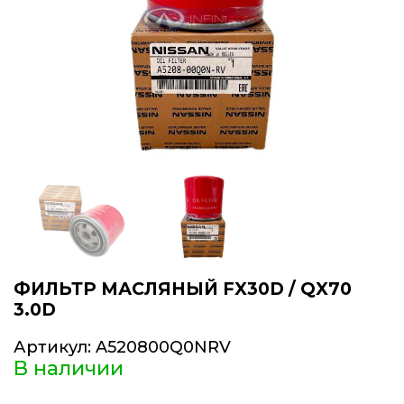
ФИЛЬТР МАСЛЯНЫЙ FX30D / QX70
3.0D
Артикул:
A520800Q0NRV
В наличии