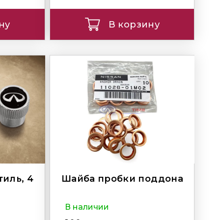
ну
В корзину
тиль, 4
Шайба пробки поддона
В наличии