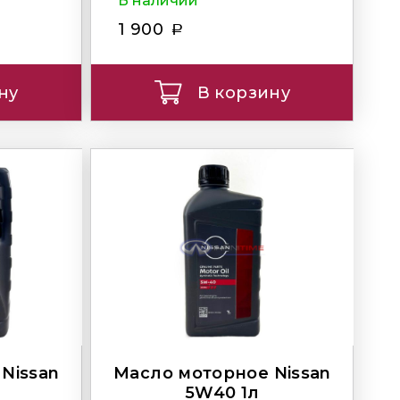
В наличии
1 900
ну
В корзину
Nissan
Масло моторное Nissan
5W40 1л