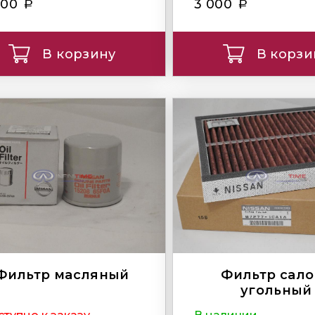
500
3 000
В корзину
В корзи
Фильтр масляный
Фильтр сало
угольный