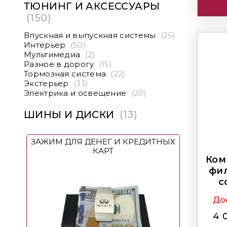
ТЮНИНГ И АКСЕССУАРЫ
(150)
Впускная и выпускная системы
(25)
Интерьер
(50)
Мультимедиа
(2)
Разное в дорогу
(15)
Тормозная система
(22)
Экстерьер
(33)
Электрика и освещение
(20)
ШИНЫ И ДИСКИ
(13)
ЗАЖИМ ДЛЯ ДЕНЕГ И КРЕДИТНЫХ
КАРТ
Ком
фи
с
Дос
4 