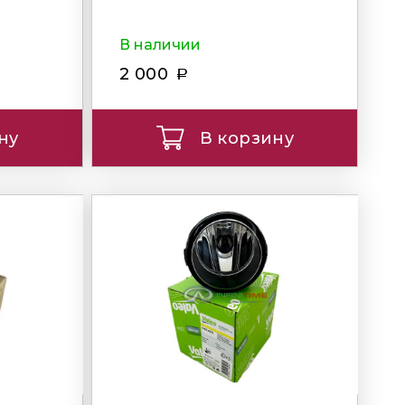
В наличии
2 000
ну
В корзину