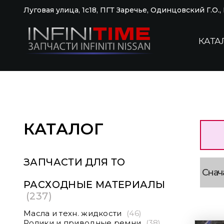
Луговая улица, 1с18, ПГТ Заречье, Одинцовский Г.О.
КАТА
КАТАЛОГ
ЗАПЧАСТИ ДЛЯ ТО
РАСХОДНЫЕ МАТЕРИАЛЫ
(237)
Масла и техн. жидкости
(46)
Ролики и приводные ремни
(38)