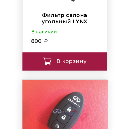
Фильтр салона
угольный LYNX
В наличии
800
В корзину