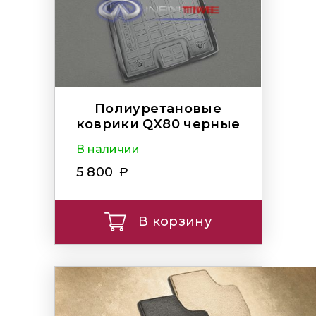
Полиуретановые
коврики QX80 черные
В наличии
5 800
В корзину