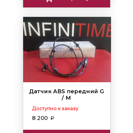
Датчик ABS передний G
/ M
Доступно к заказу
8 200