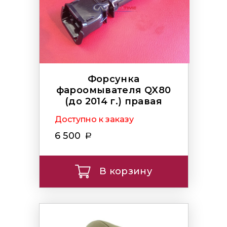
Форсунка
фароомывателя QX80
(до 2014 г.) правая
Доступно к заказу
6 500
В корзину