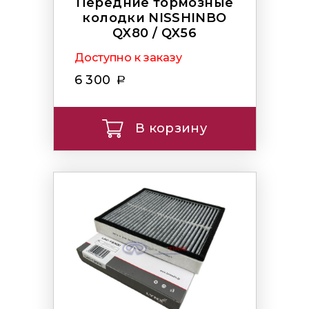
Передние тормозные
колодки NISSHINBO
QX80 / QX56
Доступно к заказу
6 300
В корзину