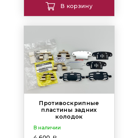
В корзину
Противоскрипные
пластины задних
колодок
В наличии
4 600