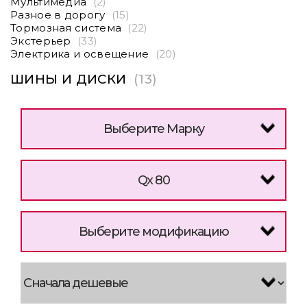
Мультимедиа
(2)
Разное в дорогу
(15)
Тормозная система
(22)
Экстерьер
(33)
Электрика и освещение
(20)
ШИНЫ И ДИСКИ
(13)
Выберите Марку
Qx 80
Выберите модификацию