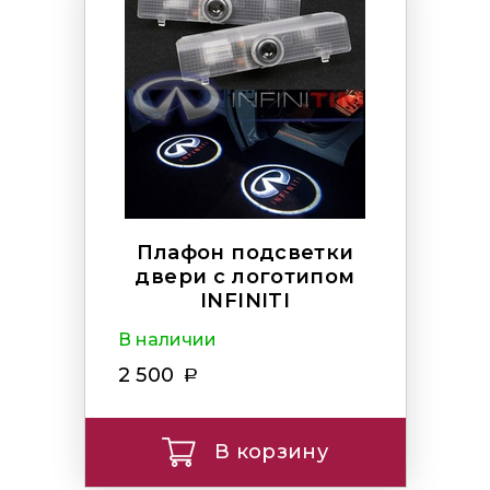
Плафон подсветки
двери с логотипом
INFINITI
В наличии
2 500
В корзину