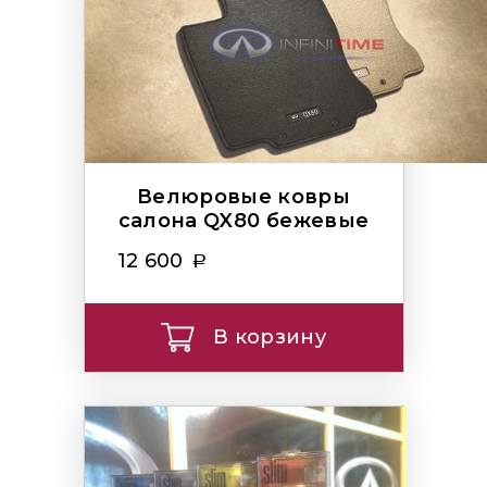
Велюровые ковры
салона QX80 бежевые
12 600
В корзину