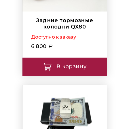
Задние тормозные
колодки QX80
Доступно к заказу
6 800
В корзину