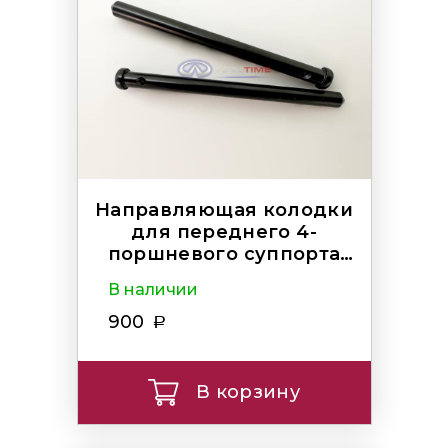
Направляющая колодки
для переднего 4-
поршневого суппорта
AKEBONO
В наличии
900
В корзину