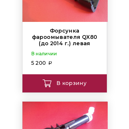
Форсунка
фароомывателя QX80
(до 2014 г.) левая
В наличии
5 200
В корзину