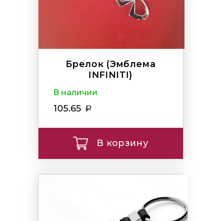
Брелок (Эмблема
INFINITI)
В наличии
105.65
В корзину