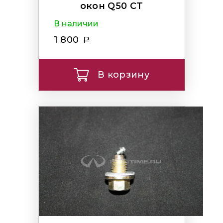
окон Q50 CT
В наличии
1 800
В корзину