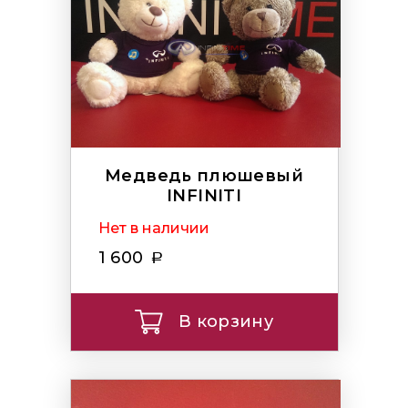
Медведь плюшевый
INFINITI
Нет в наличии
1 600
В корзину