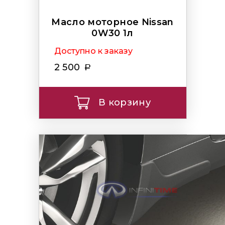
Масло моторное Nissan
0W30 1л
Доступно к заказу
2 500
В корзину