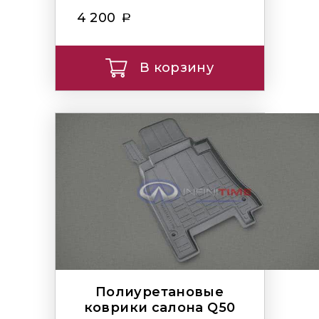
4 200
В корзину
Полиуретановые
коврики салона Q50