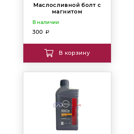
Маслосливной болт с
магнитом
В наличии
300
В корзину