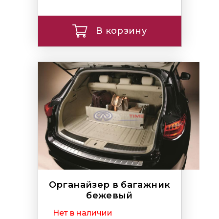
В корзину
Органайзер в багажник
бежевый
Нет в наличии