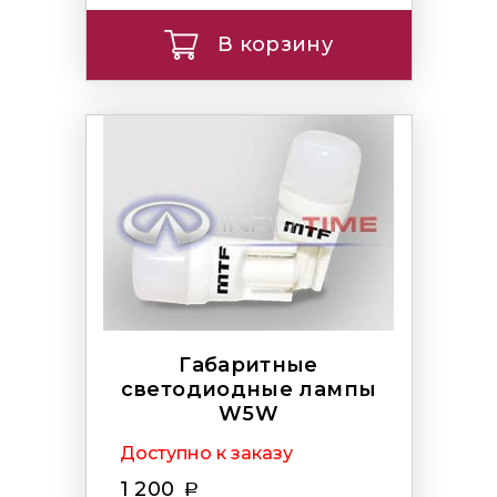
В корзину
Габаритные
светодиодные лампы
W5W
Доступно к заказу
1 200