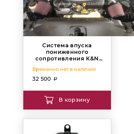
Система впуска
пониженного
сопротивления K&N
Typhoon Air
Временно нет в наличии
32 500
В корзину