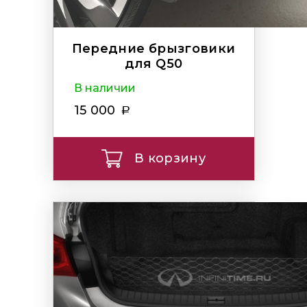
Передние брызговики
для Q50
В наличии
15 000
В корзину