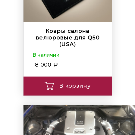
Ковры салона
велюровые для Q50
(USA)
В наличии
18 000
В корзину