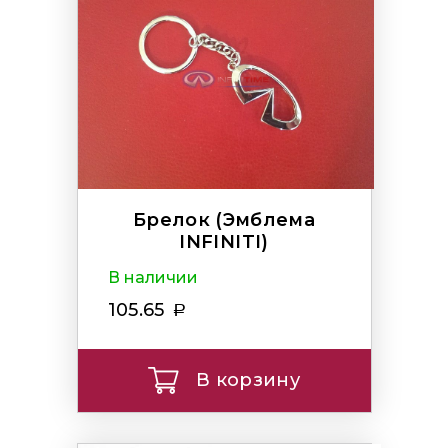
Брелок (Эмблема
INFINITI)
В наличии
105.65
В корзину