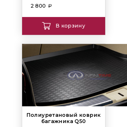
2 800
В корзину
Полиуретановый коврик
багажника Q50