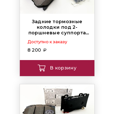
Задние тормозные
колодки под 2-
поршневые суппорта
AKEBONO
Доступно к заказу
8 200
В корзину