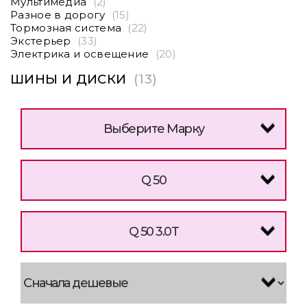
Мультимедиа
(2)
Разное в дорогу
(15)
Тормозная система
(22)
Экстерьер
(33)
Электрика и освещение
(20)
ШИНЫ И ДИСКИ
(13)
Выберите Марку
Q 50
Q 50 3.0T