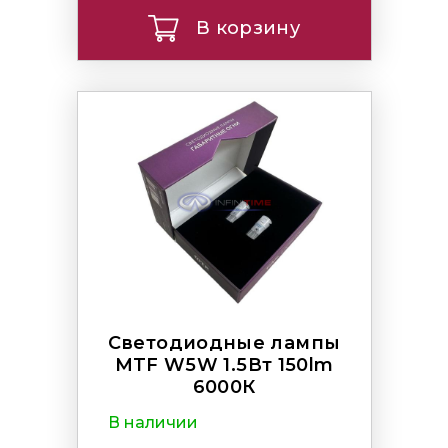
В корзину
Светодиодные лампы
MTF W5W 1.5Вт 150lm
6000К
В наличии