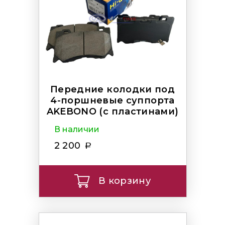
Передние колодки под
4-поршневые суппорта
AKEBONO (с пластинами)
В наличии
2 200
В корзину