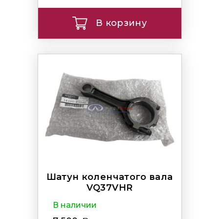
В корзину
Шатун коленчатого вала
VQ37VHR
В наличии