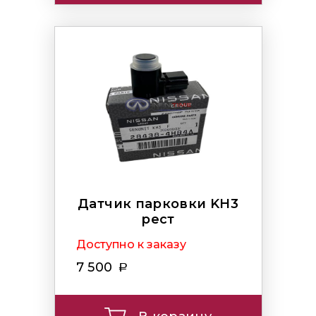
Датчик парковки KH3
рест
Доступно к заказу
7 500