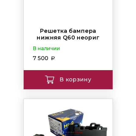
Решетка бампера
нижняя Q60 неориг
В наличии
7 500
В корзину