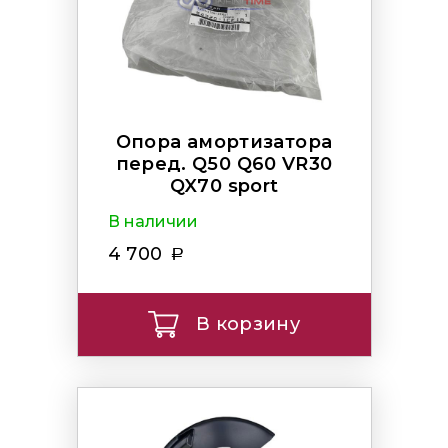
Опора амортизатора
перед. Q50 Q60 VR30
QX70 sport
В наличии
4 700
В корзину