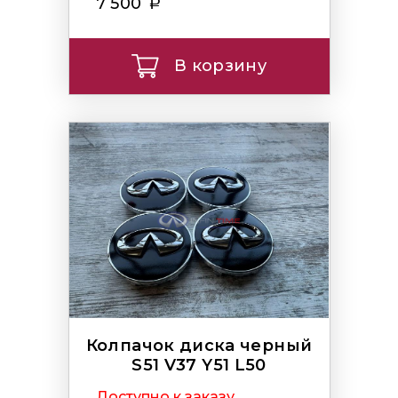
7 500
В корзину
Колпачок диска черный
S51 V37 Y51 L50
Доступно к заказу