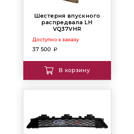
Шестерня впускного
распредвала LH
VQ37VHR
Доступно к заказу
37 500
В корзину