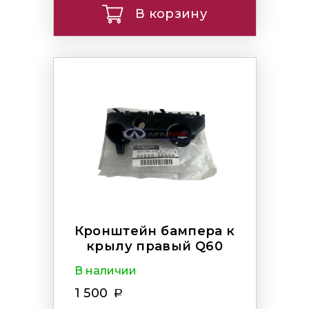
В корзину
Кронштейн бампера к
крылу правый Q60
В наличии
1 500