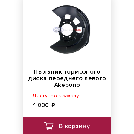
Пыльник тормозного
диска переднего левого
Akebono
Доступно к заказу
4 000
В корзину