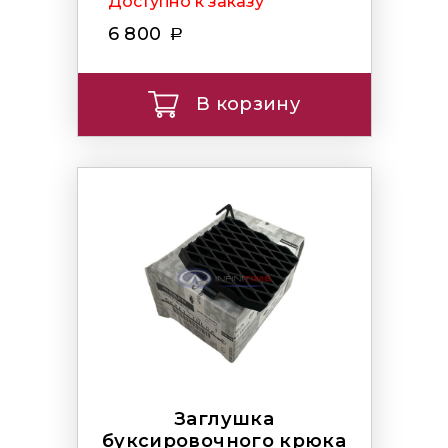
Доступно к заказу
6 800
В корзину
Заглушка
буксировочного крюка