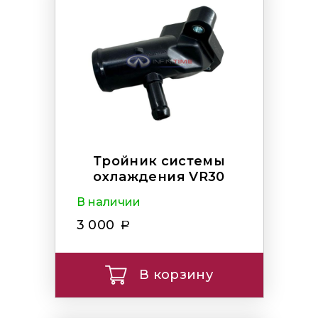
Тройник системы
охлаждения VR30
В наличии
3 000
В корзину