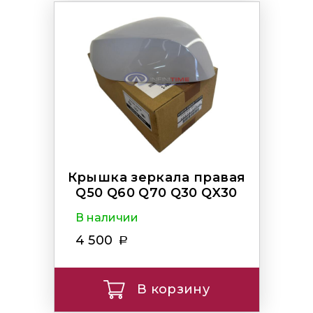
Крышка зеркала правая
Q50 Q60 Q70 Q30 QX30
В наличии
4 500
В корзину