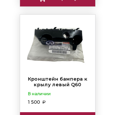
Кронштейн бампера к
крылу левый Q60
В наличии
1 500