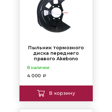
Пыльник тормозного
диска переднего
правого Akebono
В наличии
4 000
В корзину