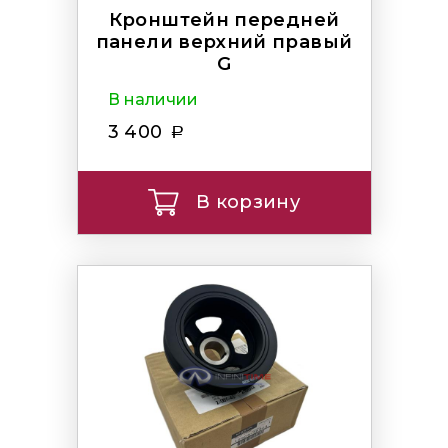
Кронштейн передней
панели верхний правый
G
В наличии
3 400
В корзину