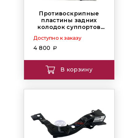
Противоскрипные
пластины задних
колодок суппортов
AKEBONO
Доступно к заказу
4 800
В корзину