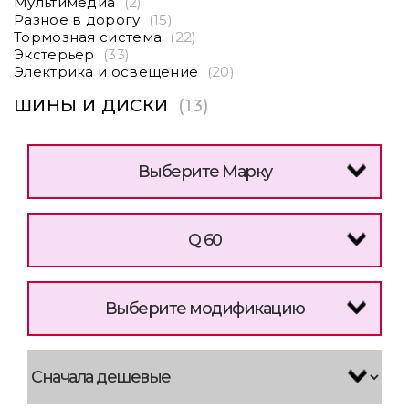
Мультимедиа
(2)
Разное в дорогу
(15)
Тормозная система
(22)
Экстерьер
(33)
Электрика и освещение
(20)
ШИНЫ И ДИСКИ
(13)
Выберите Марку
Q 60
Выберите модификацию