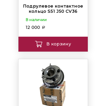
Подрулевое контактное
кольцо S51 J50 CV36
В наличии
12 000
В корзину