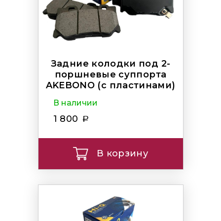
Задние колодки под 2-
поршневые суппорта
AKEBONO (с пластинами)
В наличии
1 800
В корзину