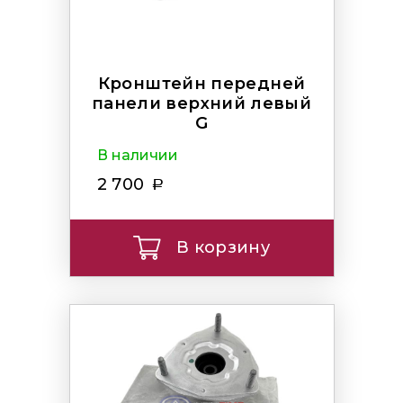
Кронштейн передней
панели верхний левый
G
В наличии
2 700
В корзину