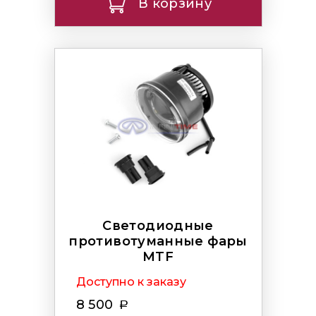
В корзину
Светодиодные
противотуманные фары
MTF
Доступно к заказу
8 500