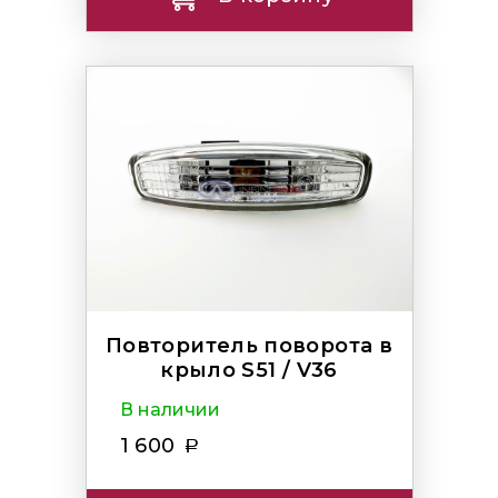
Повторитель поворота в
крыло S51 / V36
В наличии
1 600