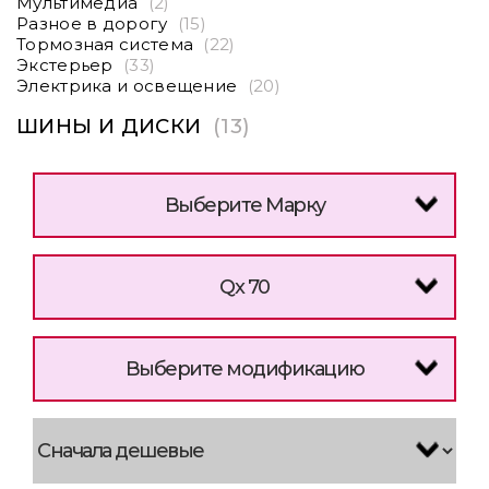
Мультимедиа
(2)
Разное в дорогу
(15)
Тормозная система
(22)
Экстерьер
(33)
Электрика и освещение
(20)
ШИНЫ И ДИСКИ
(13)
Выберите Марку
Qx 70
Выберите модификацию