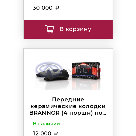
30 000
В корзину
Передние
керамические колодки
BRANNOR (4 поршн) под
AKEBONO
В наличии
12 000