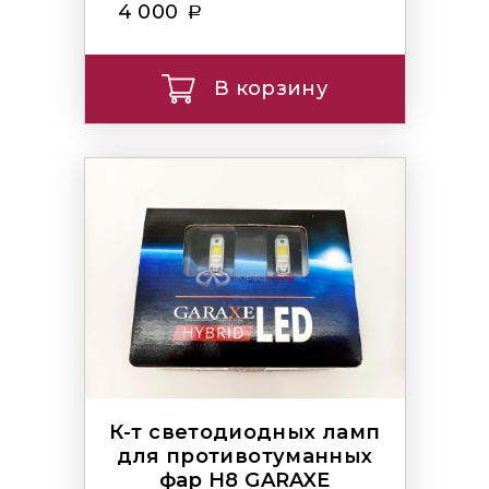
4 000
В корзину
К-т светодиодных ламп
для противотуманных
фар H8 GARAXE