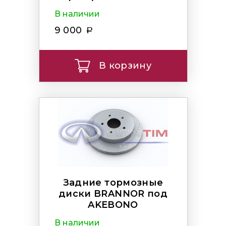
В наличии
9 000
В корзину
Задние тормозные
диски BRANNOR под
AKEBONO
В наличии