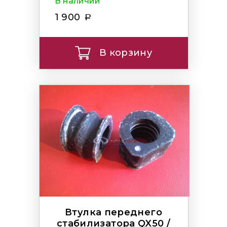
В наличии
1 900
В корзину
Втулка переднего
стабилизатора QX50 /