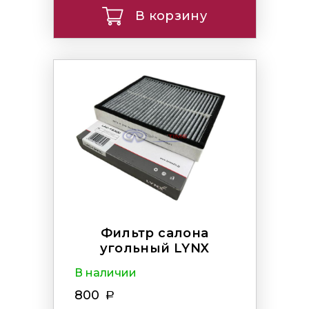
В корзину
Фильтр салона
угольный LYNX
В наличии
800