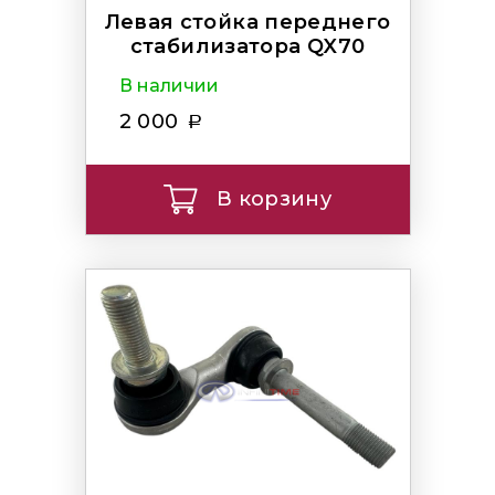
Левая стойка переднего
стабилизатора QX70
В наличии
2 000
В корзину