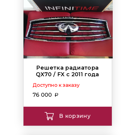
Решетка радиатора
QX70 / FX c 2011 года
Доступно к заказу
76 000
В корзину