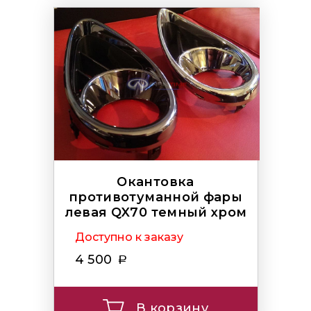
Окантовка
противотуманной фары
левая QX70 темный хром
Доступно к заказу
4 500
В корзину