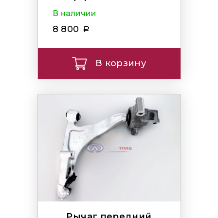
В наличии
8 800
В корзину
Рычаг передний